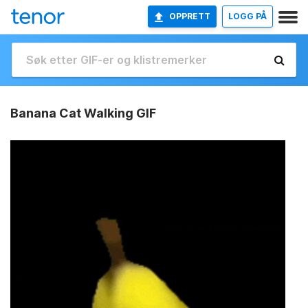
OPPRETT
LOGG PÅ
Banana Cat Walking GIF