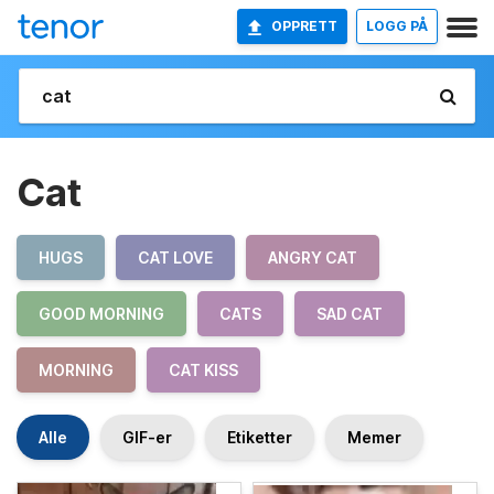
OPPRETT
LOGG PÅ
Cat
HUGS
CAT LOVE
ANGRY CAT
GOOD MORNING
CATS
SAD CAT
MORNING
CAT KISS
Alle
GIF-er
Etiketter
Memer