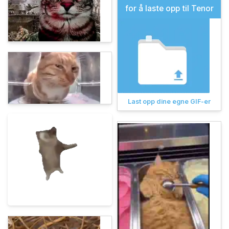
for å laste opp til Tenor
Last opp dine egne GIF-er