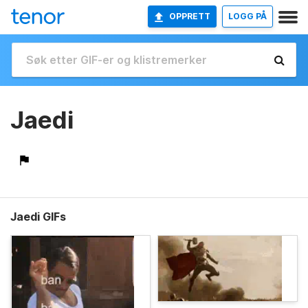
OPPRETT
LOGG PÅ
Jaedi
Jaedi GIFs