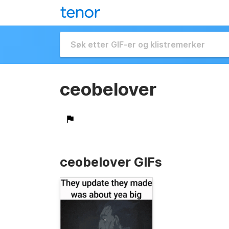
ceobelover
ceobelover GIFs