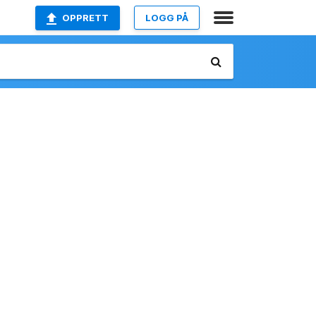
OPPRETT
LOGG PÅ