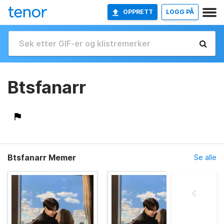
OPPRETT
LOGG PÅ
Btsfanarr
Btsfanarr Memer
Se alle