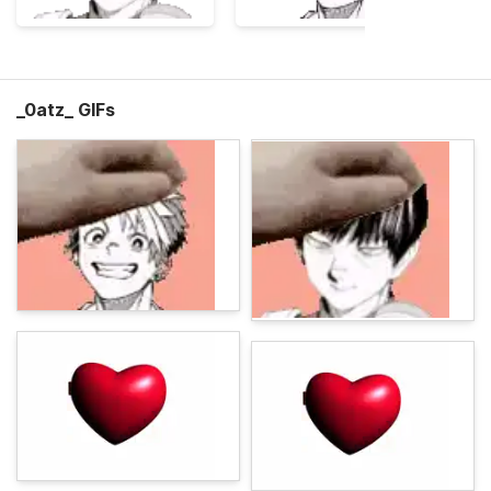
_0atz_ GIFs