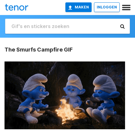
MAKEN
INLOGGEN
The Smurfs Campfire GIF