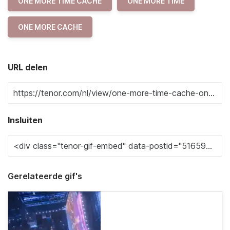
ONE MORE TIME CACHE
ONE MORE TIME
ONE MORE CACHE
URL delen
Insluiten
Gerelateerde gif's