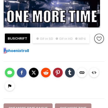
BIJSCHRIFT
● Gif in SD
● Gif in HD
● MP4
P
phoenixtroll