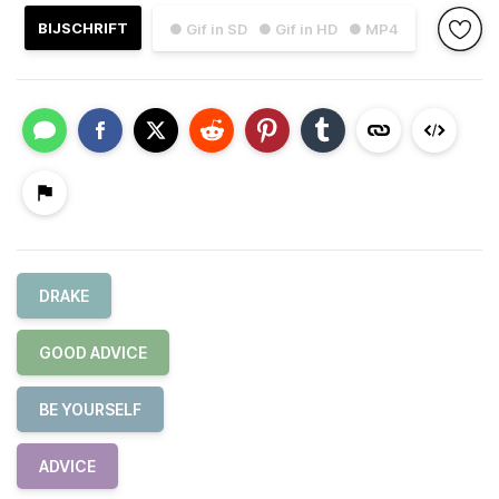
BIJSCHRIFT
● Gif in SD
● Gif in HD
● MP4
DRAKE
GOOD ADVICE
BE YOURSELF
ADVICE