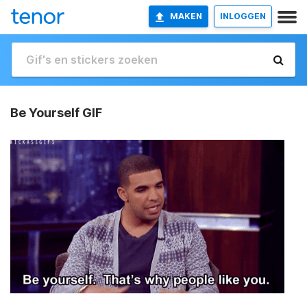
MAKEN
INLOGGEN
Be Yourself GIF