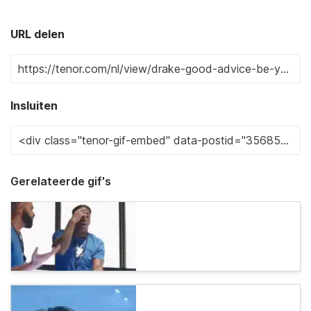
URL delen
Insluiten
Gerelateerde gif's