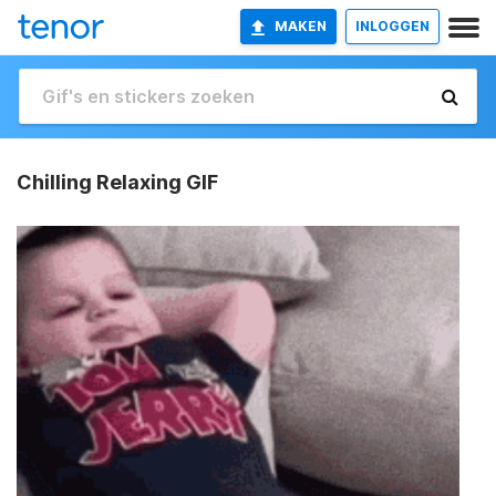
MAKEN
INLOGGEN
Chilling Relaxing GIF