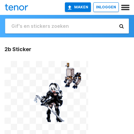
MAKEN
INLOGGEN
2b Sticker