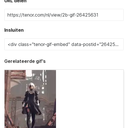
URL delen
Insluiten
Gerelateerde gif's