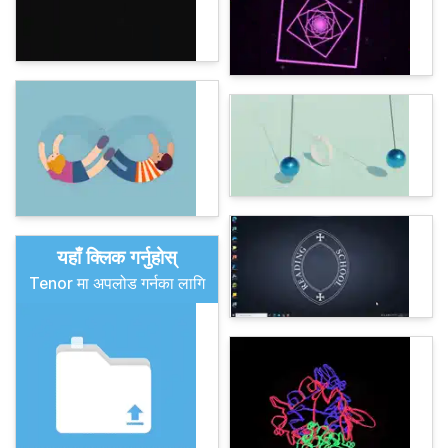
यहाँ क्लिक गर्नुहोस्
Tenor मा अपलोड गर्नका लागि