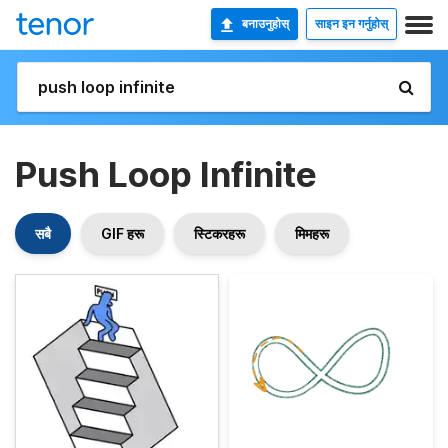
बनाउनुहोस्
साइन इन गर्नुहोस्
Push Loop Infinite
सबै
GIF हरू
स्टिकरहरू
मिमहरू