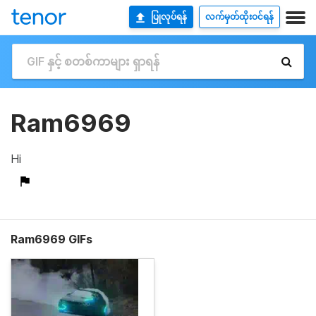
ပြုလုပ်ရန်
လက်မှတ်ထိုးဝင်ရန်
Ram6969
Hi
Ram6969 GIFs