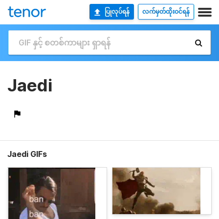
ပြုလုပ်ရန်
လက်မှတ်ထိုးဝင်ရန်
Jaedi
Jaedi GIFs