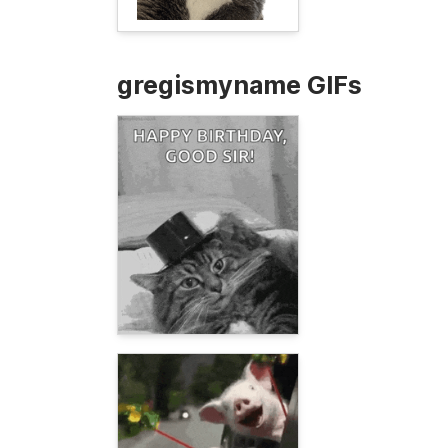
gregismyname GIFs