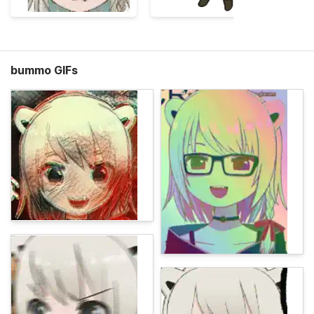
bummo GIFs