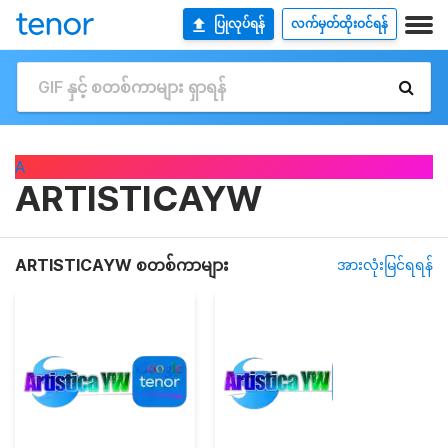
ပြုလုပ်ရန်
လက်မှတ်ထိုးဝင်ရန်
A
ARTISTICAYW
ARTISTICAYW စတစ်ကာများ
အားလုံးမြင်ရရန်