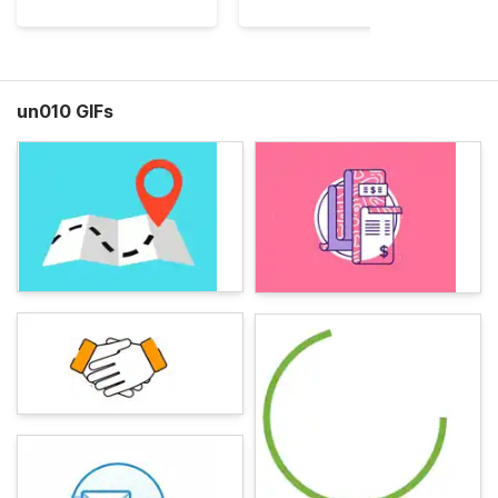
un010 GIFs