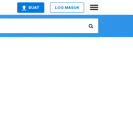
BUAT
LOG MASUK