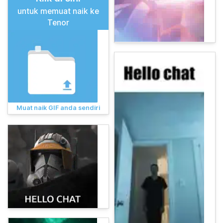
untuk memuat naik ke
Tenor
Muat naik GIF anda sendiri