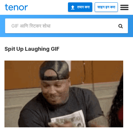
तयार करा
साइन इन करा
Spit Up Laughing GIF