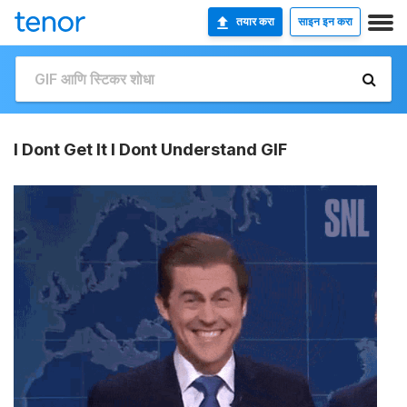
तयार करा
साइन इन करा
I Dont Get It I Dont Understand GIF