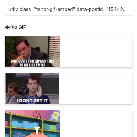
संबंधित GIF