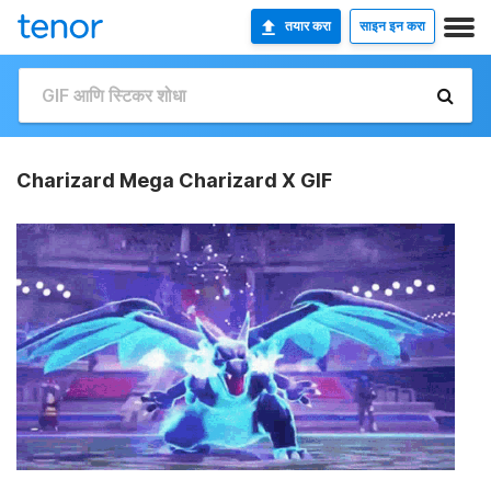
तयार करा
साइन इन करा
Charizard Mega Charizard X GIF