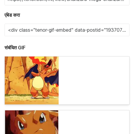
एंबेड करा
संबंधित GIF