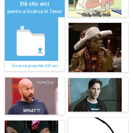
Dă clic aici
pentru a încărca în Tenor
Încarcă propriile GIF-uri