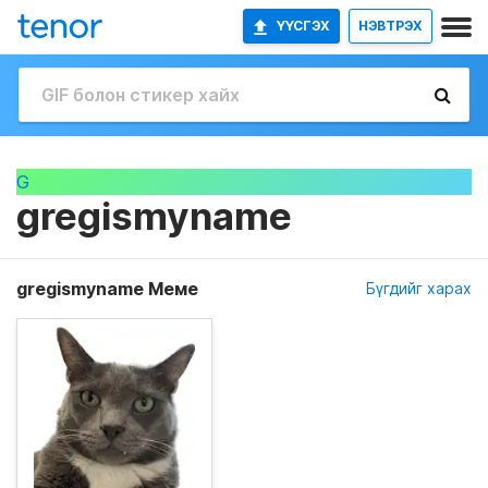
ҮҮСГЭХ
НЭВТРЭХ
G
gregismyname
gregismyname Меме
Бүгдийг харах