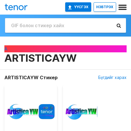
ҮҮСГЭХ
НЭВТРЭХ
A
ARTISTICAYW
ARTISTICAYW Стикер
Бүгдийг харах