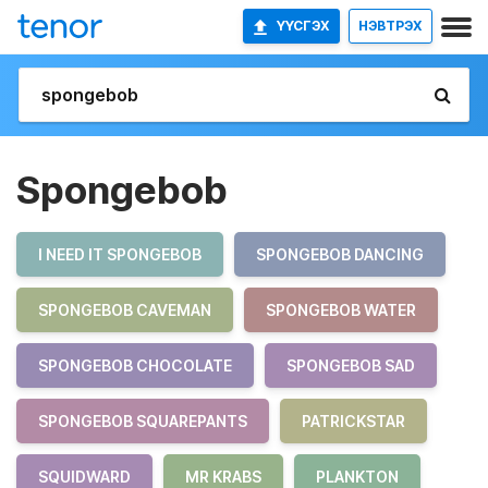
ҮҮСГЭХ
НЭВТРЭХ
Spongebob
I NEED IT SPONGEBOB
SPONGEBOB DANCING
SPONGEBOB CAVEMAN
SPONGEBOB WATER
SPONGEBOB CHOCOLATE
SPONGEBOB SAD
SPONGEBOB SQUAREPANTS
PATRICKSTAR
SQUIDWARD
MR KRABS
PLANKTON