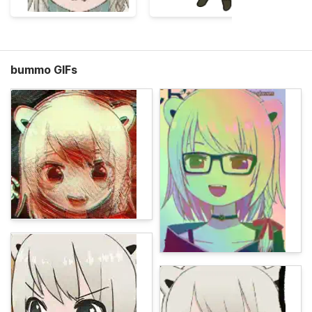
bummo GIFs