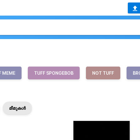
F MEME
TUFF SPONGEBOB
NOT TUFF
BR
മീമുകൾ