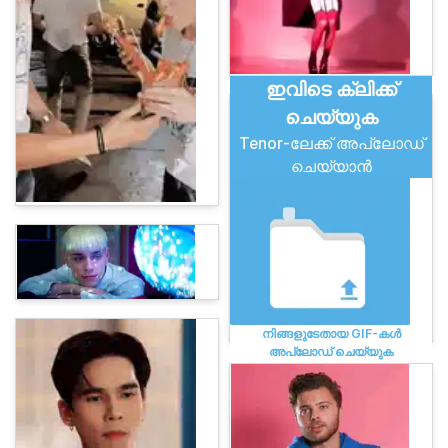
ഇവിടെ ക്ലിക്ക്
ചെയ്യുക
Tenor-ലേക്ക് അപ്‌ലോഡ്
ചെയ്യാൻ
നിങ്ങളുടേതായ GIF-കൾ
അപ്‌ലോഡ് ചെയ്യുക