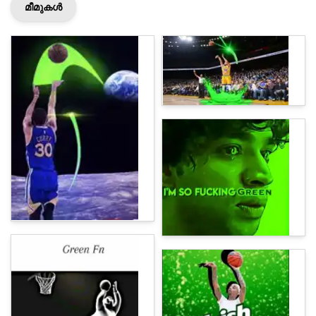
മീമുകൾ