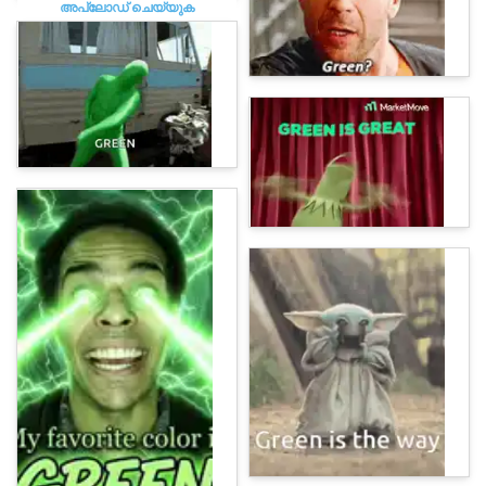
അപ്‌ലോഡ് ചെയ്യുക