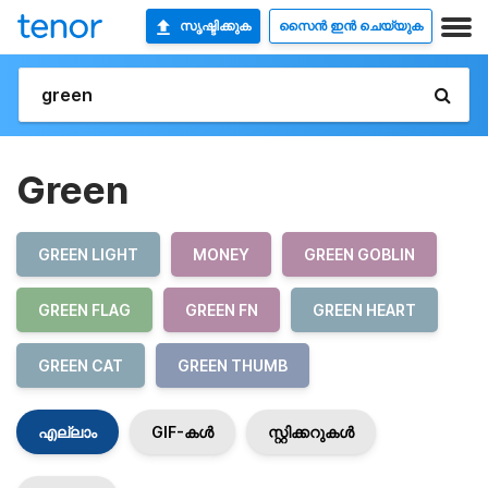
സൃഷ്ടിക്കുക
സൈൻ ഇൻ ചെയ്യുക
Green
GREEN LIGHT
MONEY
GREEN GOBLIN
GREEN FLAG
GREEN FN
GREEN HEART
GREEN CAT
GREEN THUMB
എല്ലാം
GIF-കൾ
സ്റ്റിക്കറുകൾ