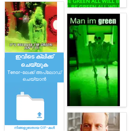
ഇവിടെ ക്ലിക്ക്
ചെയ്യുക
Tenor-ലേക്ക് അപ്‌ലോഡ്
ചെയ്യാൻ
നിങ്ങളുടേതായ GIF-കൾ