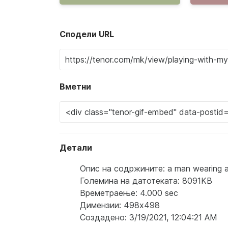
Сподели URL
Вметни
Детали
Опис на содржините: a man wearing a ho
Големина на датотеката: 8091KB
Времетраење: 4.000 sec
Димензии: 498x498
Создадено: 3/19/2021, 12:04:21 AM