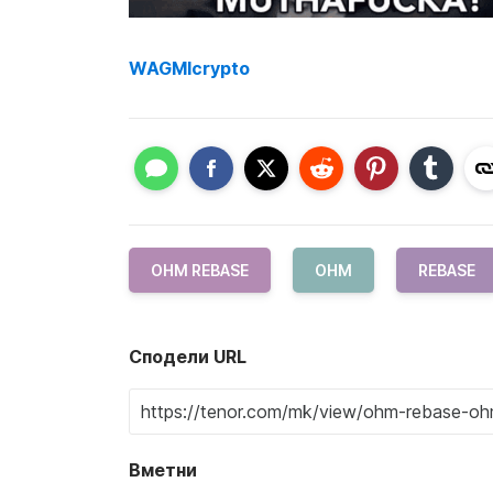
WAGMIcrypto
OHM REBASE
OHM
REBASE
Сподели URL
Вметни