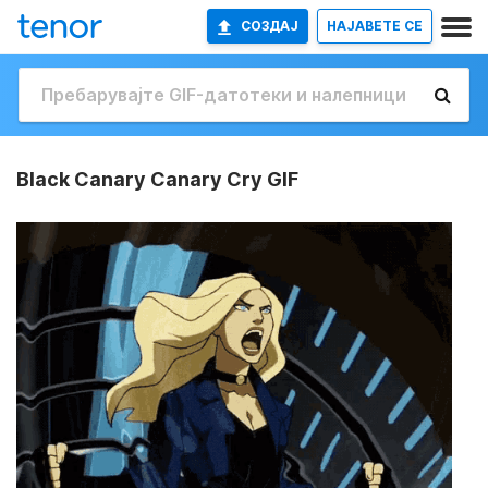
СОЗДАЈ
НАЈАВETE СЕ
Black Canary Canary Cry GIF