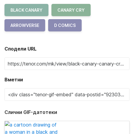
BLACK CANARY
CANARY CRY
ARROWVERSE
D COMICS
Сподели URL
Вметни
Слични GIF-датотеки