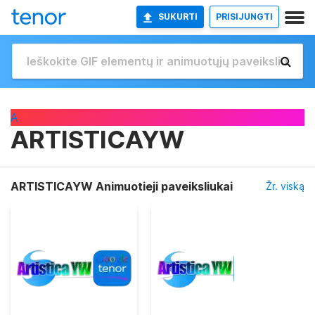
SUKURTI
PRISIJUNGTI
A
ARTISTICAYW
ARTISTICAYW Animuotieji paveiksliukai
Žr. viską