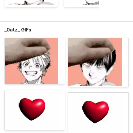
_0atz_ GIFs