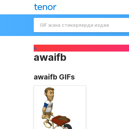
A
awaifb
awaifb GIFs