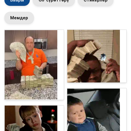
Мемдер