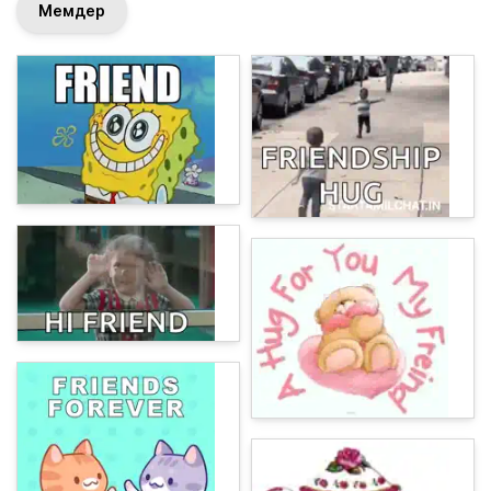
Мемдер