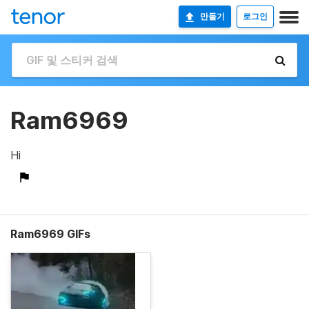
만들기
로그인
Ram6969
Hi
Ram6969 GIFs