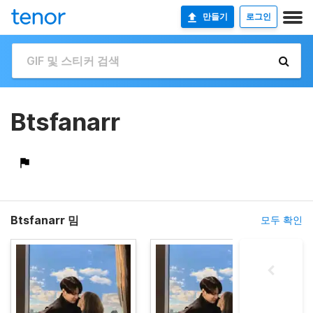
만들기
로그인
Btsfanarr
Btsfanarr 밈
모두 확인