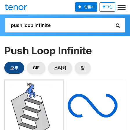
만들기
로그인
Push Loop Infinite
모두
GIF
스티커
밈