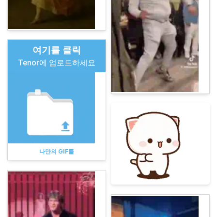
여기를 클릭
Tenor에 업로드하세요
나만의 GIF를