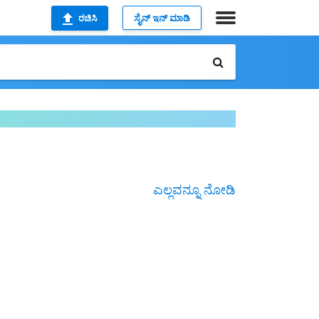
ರಚಿಸಿ
ಸೈನ್ ಇನ್ ಮಾಡಿ
ಎಲ್ಲವನ್ನೂ ನೋಡಿ