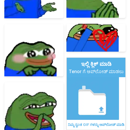
ಇಲ್ಲಿ ಕ್ಲಿಕ್ ಮಾಡಿ
Tenor ಗೆ ಅಪ್‌ಲೋಡ್ ಮಾಡಲು
ನಿಮ್ಮ ಸ್ವಂತ GIF ಗಳನ್ನು ಅಪ್‌ಲೋಡ್ ಮಾಡಿ