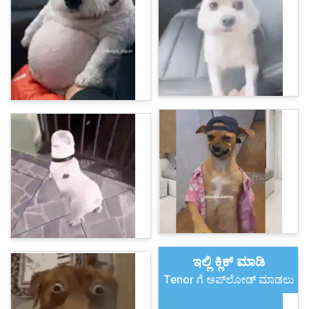
ಇಲ್ಲಿ ಕ್ಲಿಕ್ ಮಾಡಿ
Tenor ಗೆ ಅಪ್‌ಲೋಡ್ ಮಾಡಲು