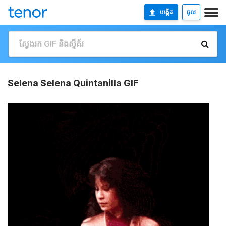
បង្កើត
ចូល
Selena Selena Quintanilla GIF