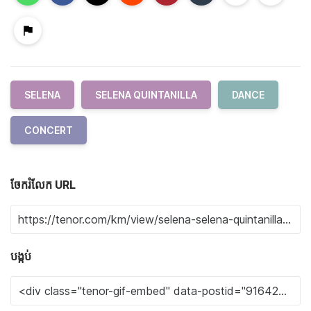
SELENA
SELENA QUINTANILLA
DANCE
CONCERT
ចែករំលែក URL
បង្កប់