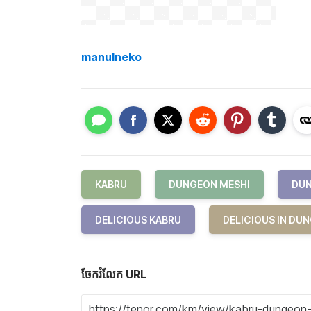
manulneko
KABRU
DUNGEON MESHI
DUN
DELICIOUS KABRU
DELICIOUS IN DU
ចែករំលែក URL