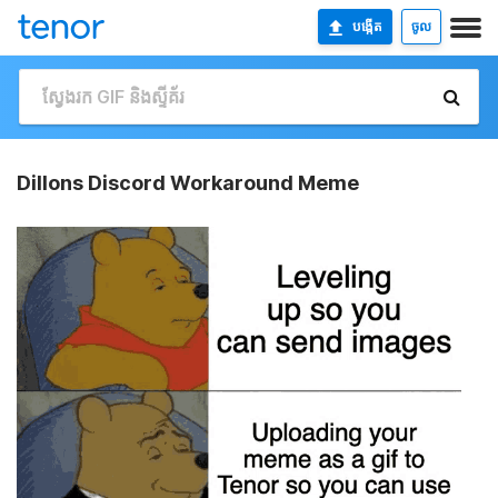
បង្កើត
ចូល
Dillons Discord Workaround Meme