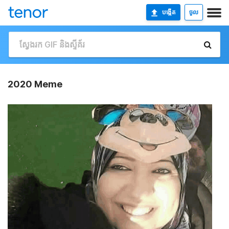
បង្កើត
ចូល
2020 Meme